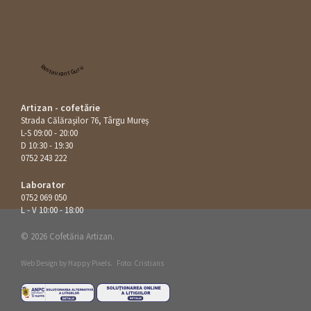
Restaurant Guru
Artizan - cofetărie
Strada Călăraşilor 76, Târgu Mureș
L-S 09:00 - 20:00
D 10:30 - 19:30
0752 243 222
Laborator
0752 069 050
L - V 10:00 - 18:00
© 2026 Cofetăria Artizan.
Web Design by
Happy Pixels
.
Foto: Cristians