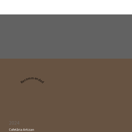
Recommended
2024
Cofetăria Artizan