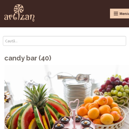
Meni
candy bar (40)