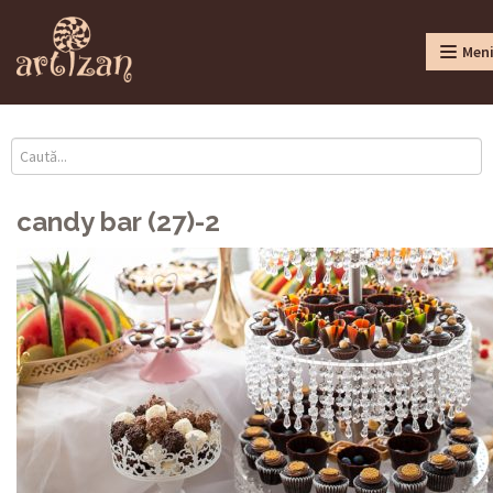
Men
candy bar (27)-2