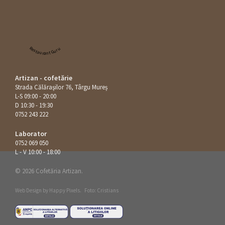
Restaurant Guru
Artizan - cofetărie
Strada Călăraşilor 76, Târgu Mureș
L-S 09:00 - 20:00
D 10:30 - 19:30
0752 243 222
Laborator
0752 069 050
L - V 10:00 - 18:00
© 2026 Cofetăria Artizan.
Web Design by
Happy Pixels
.
Foto: Cristians