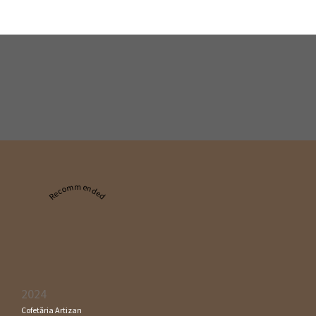
Recommended
2024
Cofetăria Artizan