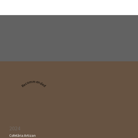
Recommended
2024
Cofetăria Artizan