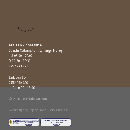
Restaurant Guru
Artizan - cofetărie
Strada Călăraşilor 76, Târgu Mureș
L-S 09:00 - 20:00
D 10:30 - 19:30
0752 243 222
Laborator
0752 069 050
L - V 10:00 - 18:00
© 2026 Cofetăria Artizan.
Web Design by
Happy Pixels
.
Foto: Cristians