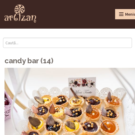
Meni
candy bar (14)