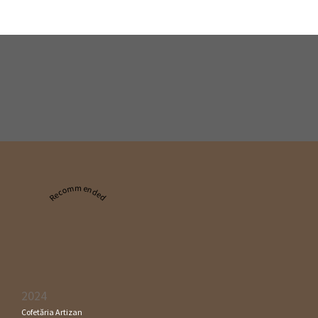
Recommended
2024
Cofetăria Artizan