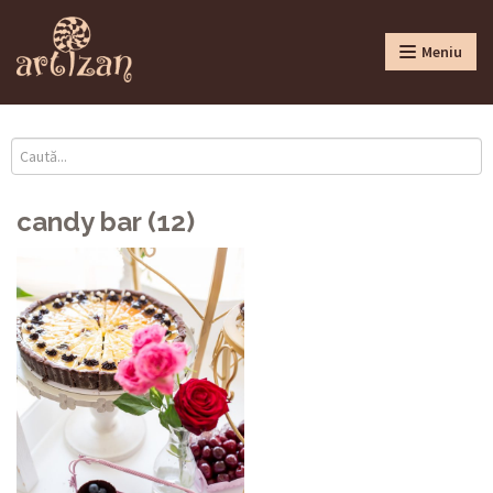
Meniu
candy bar (12)