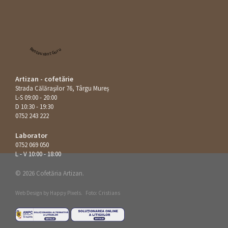
Restaurant Guru
Artizan - cofetărie
Strada Călăraşilor 76, Târgu Mureș
L-S 09:00 - 20:00
D 10:30 - 19:30
0752 243 222
Laborator
0752 069 050
L - V 10:00 - 18:00
© 2026 Cofetăria Artizan.
Web Design by
Happy Pixels
.
Foto: Cristians