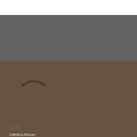
Recommended
2024
Cofetăria Artizan