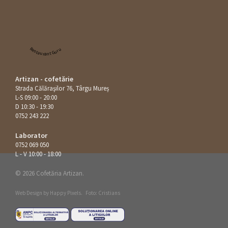
Restaurant Guru
Artizan - cofetărie
Strada Călăraşilor 76, Târgu Mureș
L-S 09:00 - 20:00
D 10:30 - 19:30
0752 243 222
Laborator
0752 069 050
L - V 10:00 - 18:00
© 2026 Cofetăria Artizan.
Web Design by
Happy Pixels
.
Foto: Cristians