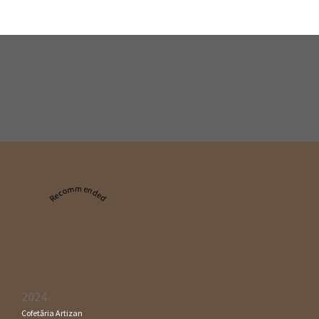
Recommended
2024
Cofetăria Artizan