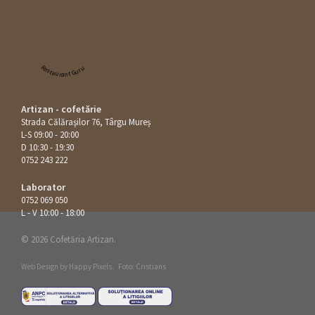
Restaurant Guru
Artizan - cofetărie
Strada Călăraşilor 76, Târgu Mureș
L-S 09:00 - 20:00
D 10:30 - 19:30
0752 243 222
Laborator
0752 069 050
L - V 10:00 - 18:00
© 2026 Cofetăria Artizan.
Web Design by
Happy Pixels
.
Foto: Cristians