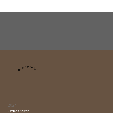
Recommended
2024
Cofetăria Artizan