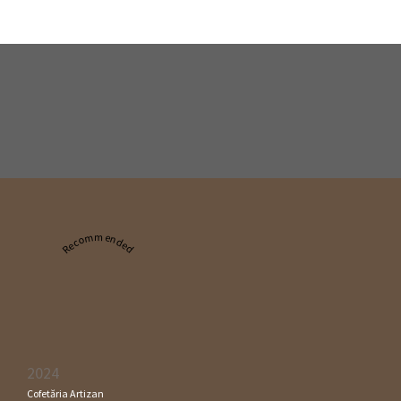
Recommended
2024
Cofetăria Artizan