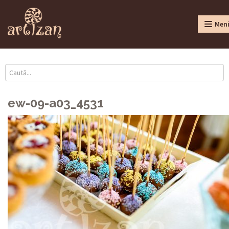
Men
ew-09-a03_4531