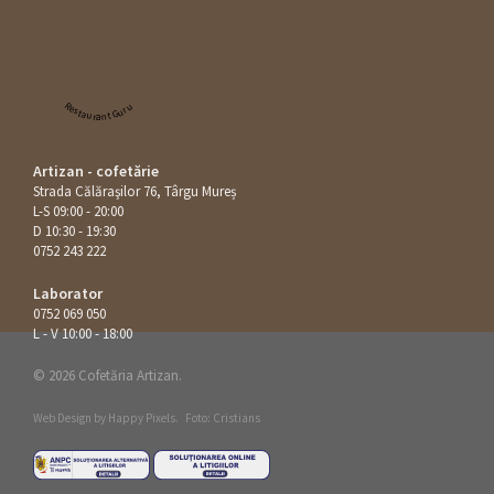
Restaurant Guru
Artizan - cofetărie
Strada Călăraşilor 76, Târgu Mureș
L-S 09:00 - 20:00
D 10:30 - 19:30
0752 243 222
Laborator
0752 069 050
L - V 10:00 - 18:00
© 2026 Cofetăria Artizan.
Web Design by
Happy Pixels
.
Foto: Cristians