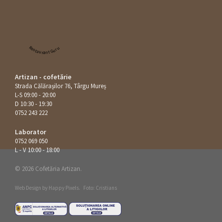
Restaurant Guru
Artizan - cofetărie
Strada Călăraşilor 76, Târgu Mureș
L-S 09:00 - 20:00
D 10:30 - 19:30
0752 243 222
Laborator
0752 069 050
L - V 10:00 - 18:00
© 2026 Cofetăria Artizan.
Web Design by
Happy Pixels
.
Foto: Cristians