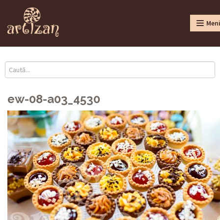
Men
ew-08-a03_4530