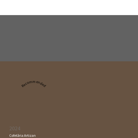
Recommended
2024
Cofetăria Artizan