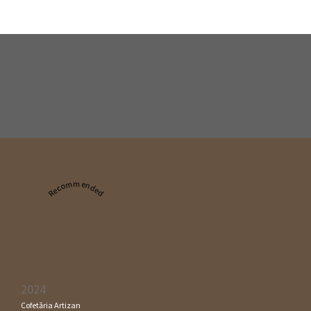
Recommended
2024
Cofetăria Artizan