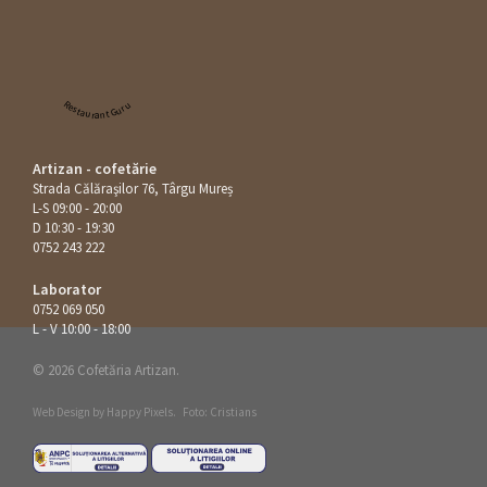
Restaurant Guru
Artizan - cofetărie
Strada Călăraşilor 76, Târgu Mureș
L-S 09:00 - 20:00
D 10:30 - 19:30
0752 243 222
Laborator
0752 069 050
L - V 10:00 - 18:00
© 2026 Cofetăria Artizan.
Web Design by
Happy Pixels
.
Foto: Cristians