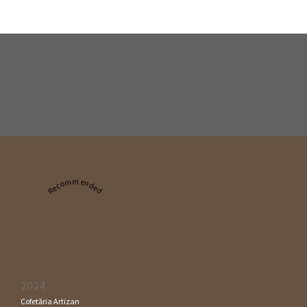
Recommended
2024
Cofetăria Artizan