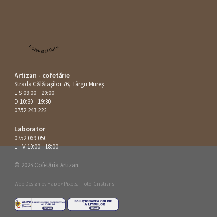
Restaurant Guru
Artizan - cofetărie
Strada Călăraşilor 76, Târgu Mureș
L-S 09:00 - 20:00
D 10:30 - 19:30
0752 243 222
Laborator
0752 069 050
L - V 10:00 - 18:00
© 2026 Cofetăria Artizan.
Web Design by
Happy Pixels
.
Foto: Cristians