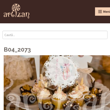
Men
B04_2073