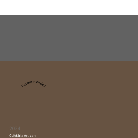
Recommended
2024
Cofetăria Artizan