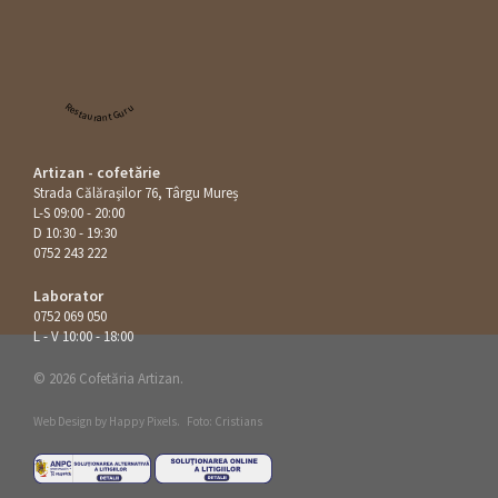
Restaurant Guru
Artizan - cofetărie
Strada Călăraşilor 76, Târgu Mureș
L-S 09:00 - 20:00
D 10:30 - 19:30
0752 243 222
Laborator
0752 069 050
L - V 10:00 - 18:00
© 2026 Cofetăria Artizan.
Web Design by
Happy Pixels
.
Foto: Cristians