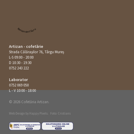
Restaurant Guru
Artizan - cofetărie
Strada Călăraşilor 76, Târgu Mureș
L-S 09:00 - 20:00
D 10:30 - 19:30
0752 243 222
Laborator
0752 069 050
L - V 10:00 - 18:00
© 2026 Cofetăria Artizan.
Web Design by
Happy Pixels
.
Foto: Cristians