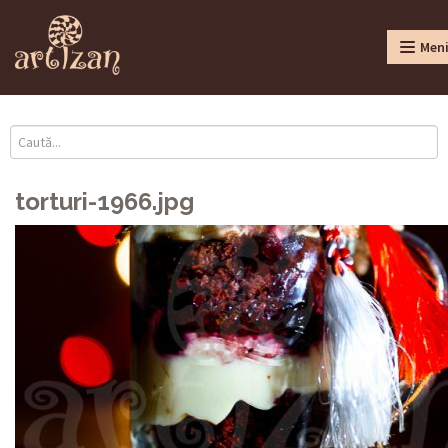
Men
torturi-1966.jpg