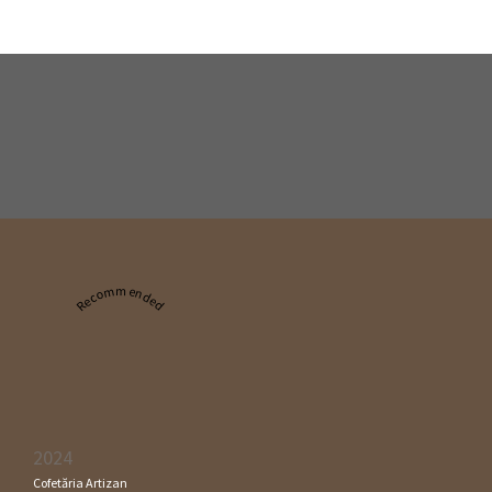
Recommended
2024
Cofetăria Artizan