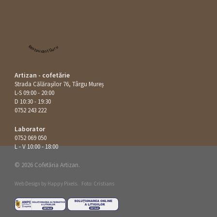
Restaurant Guru
Artizan - cofetărie
Strada Călăraşilor 76, Târgu Mureș
L-S 09:00 - 20:00
D 10:30 - 19:30
0752 243 222
Laborator
0752 069 050
L - V 10:00 - 18:00
© 2026 Cofetăria Artizan.
Web Design by
Happy Pixels
.
Foto: Cristians