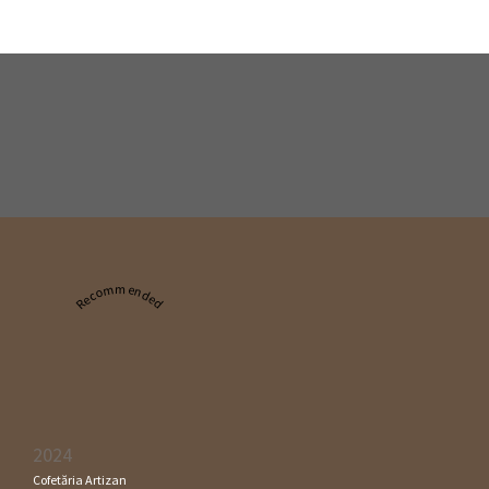
Recommended
2024
Cofetăria Artizan