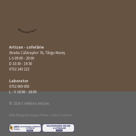
Restaurant Guru
Artizan - cofetărie
Strada Călăraşilor 76, Târgu Mureș
L-S 09:00 - 20:00
D 10:30 - 19:30
0752 243 222
Laborator
0752 069 050
L - V 10:00 - 18:00
© 2026 Cofetăria Artizan.
Web Design by
Happy Pixels
.
Foto: Cristians