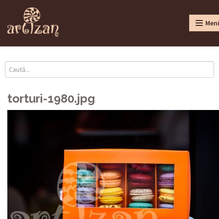
Men
torturi-1980.jpg