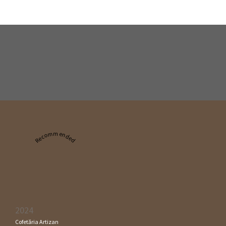
Recommended
2024
Cofetăria Artizan