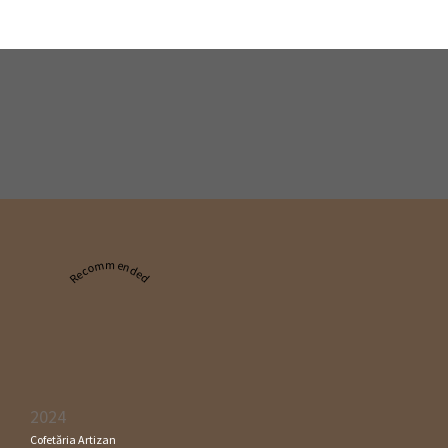
Recommended
2024
Cofetăria Artizan