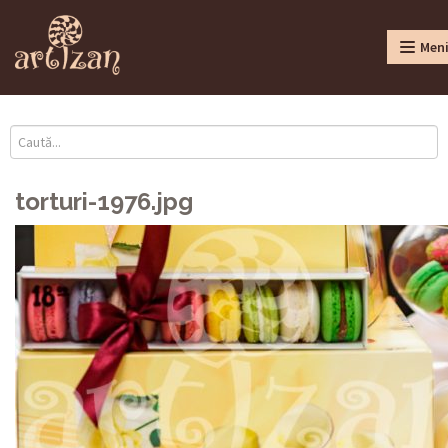
Men
torturi-1976.jpg