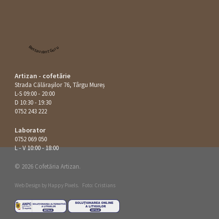
Restaurant Guru
Artizan - cofetărie
Strada Călăraşilor 76, Târgu Mureș
L-S 09:00 - 20:00
D 10:30 - 19:30
0752 243 222
Laborator
0752 069 050
L - V 10:00 - 18:00
© 2026 Cofetăria Artizan.
Web Design by
Happy Pixels
.
Foto: Cristians