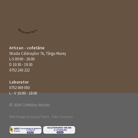
Restaurant Guru
Artizan - cofetărie
Strada Călăraşilor 76, Târgu Mureș
L-S 09:00 - 20:00
D 10:30 - 19:30
0752 243 222
Laborator
0752 069 050
L - V 10:00 - 18:00
© 2026 Cofetăria Artizan.
Web Design by
Happy Pixels
.
Foto: Cristians