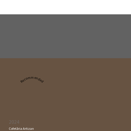
Recommended
2024
Cofetăria Artizan