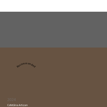
Recommended
2024
Cofetăria Artizan