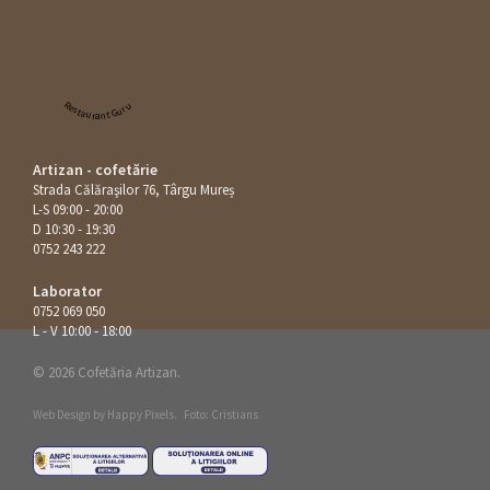
Restaurant Guru
Artizan - cofetărie
Strada Călăraşilor 76, Târgu Mureș
L-S 09:00 - 20:00
D 10:30 - 19:30
0752 243 222
Laborator
0752 069 050
L - V 10:00 - 18:00
© 2026 Cofetăria Artizan.
Web Design by
Happy Pixels
.
Foto: Cristians