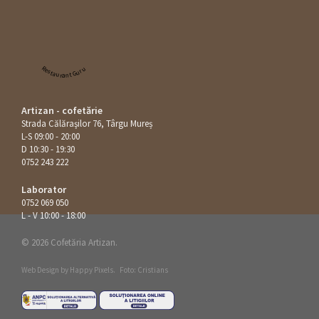
Restaurant Guru
Artizan - cofetărie
Strada Călăraşilor 76, Târgu Mureș
L-S 09:00 - 20:00
D 10:30 - 19:30
0752 243 222
Laborator
0752 069 050
L - V 10:00 - 18:00
© 2026 Cofetăria Artizan.
Web Design by
Happy Pixels
.
Foto: Cristians