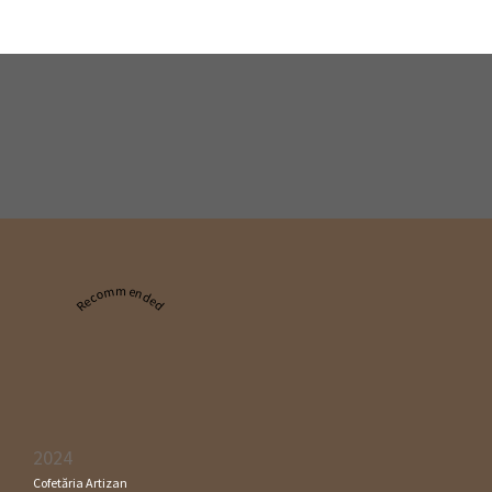
Recommended
2024
Cofetăria Artizan