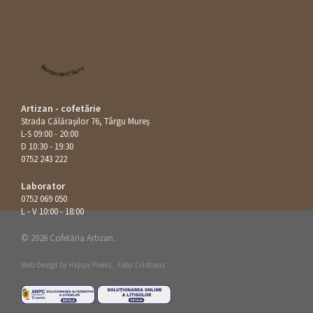
Restaurant Guru
Artizan - cofetărie
Strada Călăraşilor 76, Târgu Mureș
L-S 09:00 - 20:00
D 10:30 - 19:30
0752 243 222
Laborator
0752 069 050
L - V 10:00 - 18:00
© 2026 Cofetăria Artizan.
Web Design by
Happy Pixels
.
Foto: Cristians