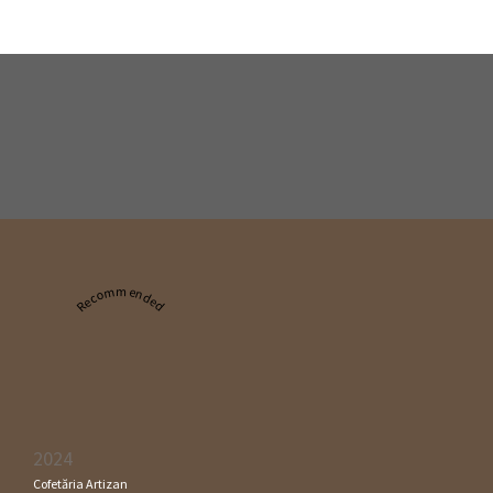
Recommended
2024
Cofetăria Artizan