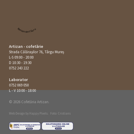
Restaurant Guru
Artizan - cofetărie
Strada Călăraşilor 76, Târgu Mureș
L-S 09:00 - 20:00
D 10:30 - 19:30
0752 243 222
Laborator
0752 069 050
L - V 10:00 - 18:00
© 2026 Cofetăria Artizan.
Web Design by
Happy Pixels
.
Foto: Cristians