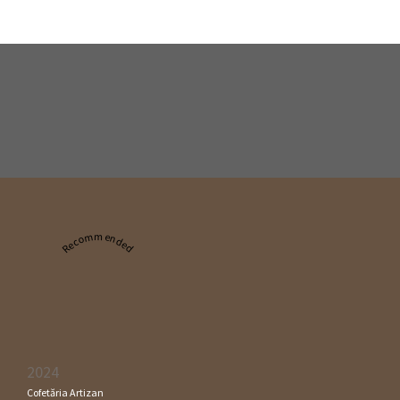
Recommended
2024
Cofetăria Artizan