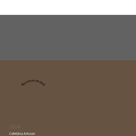
Recommended
2024
Cofetăria Artizan