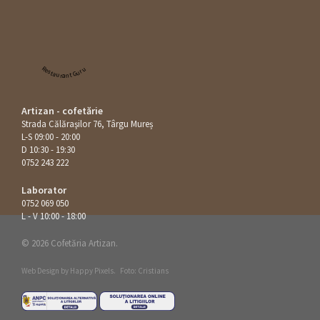
Restaurant Guru
Artizan - cofetărie
Strada Călăraşilor 76, Târgu Mureș
L-S 09:00 - 20:00
D 10:30 - 19:30
0752 243 222
Laborator
0752 069 050
L - V 10:00 - 18:00
© 2026 Cofetăria Artizan.
Web Design by
Happy Pixels
.
Foto: Cristians