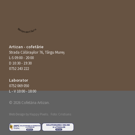
Restaurant Guru
Artizan - cofetărie
Strada Călăraşilor 76, Târgu Mureș
L-S 09:00 - 20:00
D 10:30 - 19:30
0752 243 222
Laborator
0752 069 050
L - V 10:00 - 18:00
© 2026 Cofetăria Artizan.
Web Design by
Happy Pixels
.
Foto: Cristians