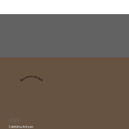
Recommended
2024
Cofetăria Artizan