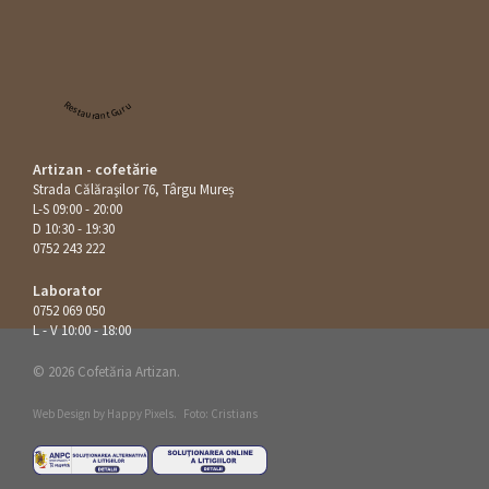
Restaurant Guru
Artizan - cofetărie
Strada Călăraşilor 76, Târgu Mureș
L-S 09:00 - 20:00
D 10:30 - 19:30
0752 243 222
Laborator
0752 069 050
L - V 10:00 - 18:00
© 2026 Cofetăria Artizan.
Web Design by
Happy Pixels
.
Foto: Cristians