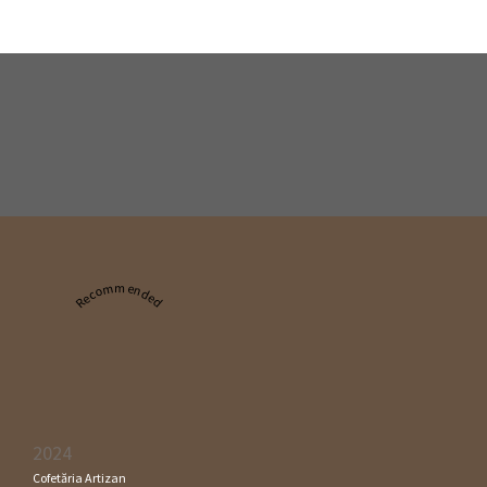
Recommended
2024
Cofetăria Artizan