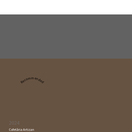
Recommended
2024
Cofetăria Artizan