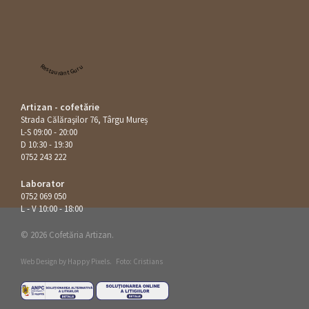
Restaurant Guru
Artizan - cofetărie
Strada Călăraşilor 76, Târgu Mureș
L-S 09:00 - 20:00
D 10:30 - 19:30
0752 243 222
Laborator
0752 069 050
L - V 10:00 - 18:00
© 2026 Cofetăria Artizan.
Web Design by
Happy Pixels
.
Foto: Cristians