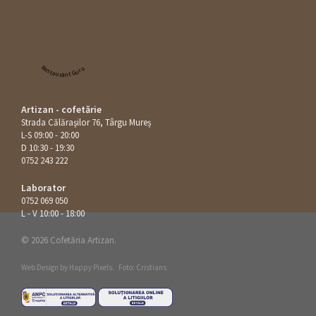
Restaurant Guru
Artizan - cofetărie
Strada Călăraşilor 76, Târgu Mureș
L-S 09:00 - 20:00
D 10:30 - 19:30
0752 243 222
Laborator
0752 069 050
L - V 10:00 - 18:00
© 2026 Cofetăria Artizan.
Web Design by
Happy Pixels
.
Foto: Cristians