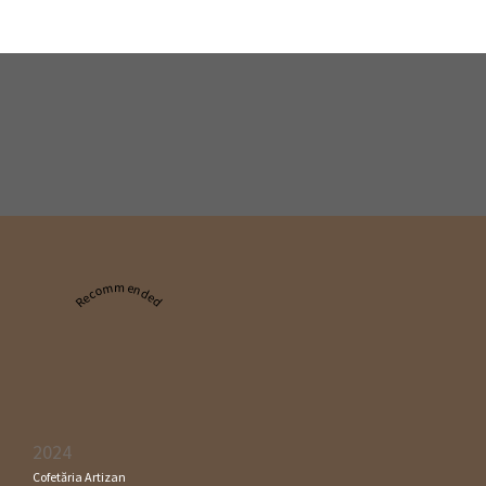
Recommended
2024
Cofetăria Artizan