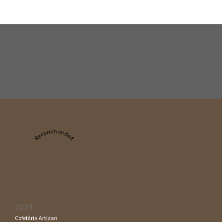
Recommended
2024
Cofetăria Artizan