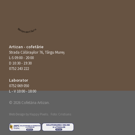
Restaurant Guru
Artizan - cofetărie
Strada Călăraşilor 76, Târgu Mureș
L-S 09:00 - 20:00
D 10:30 - 19:30
0752 243 222
Laborator
0752 069 050
L - V 10:00 - 18:00
© 2026 Cofetăria Artizan.
Web Design by
Happy Pixels
.
Foto: Cristians