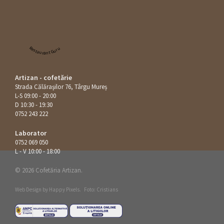
Restaurant Guru
Artizan - cofetărie
Strada Călăraşilor 76, Târgu Mureș
L-S 09:00 - 20:00
D 10:30 - 19:30
0752 243 222
Laborator
0752 069 050
L - V 10:00 - 18:00
© 2026 Cofetăria Artizan.
Web Design by
Happy Pixels
.
Foto: Cristians