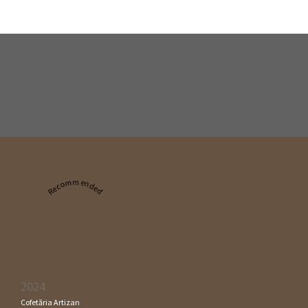
Recommended
2024
Cofetăria Artizan