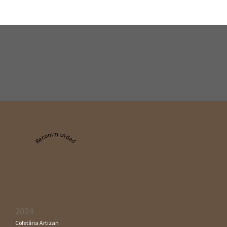
Recommended
2024
Cofetăria Artizan