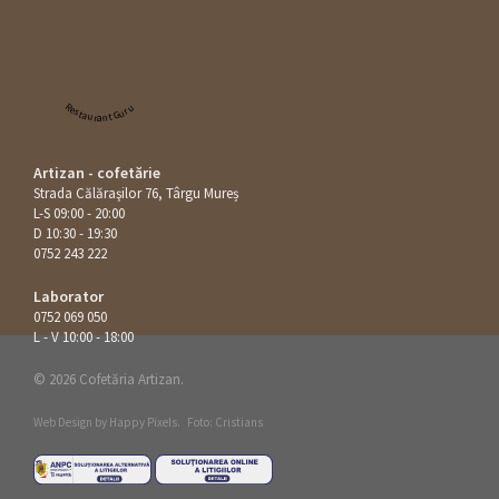
Restaurant Guru
Artizan - cofetărie
Strada Călăraşilor 76, Târgu Mureș
L-S 09:00 - 20:00
D 10:30 - 19:30
0752 243 222
Laborator
0752 069 050
L - V 10:00 - 18:00
© 2026 Cofetăria Artizan.
Web Design by
Happy Pixels
.
Foto: Cristians