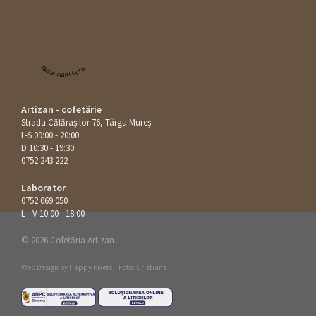
Restaurant Guru
Artizan - cofetărie
Strada Călăraşilor 76, Târgu Mureș
L-S 09:00 - 20:00
D 10:30 - 19:30
0752 243 222
Laborator
0752 069 050
L - V 10:00 - 18:00
© 2026 Cofetăria Artizan.
Web Design by
Happy Pixels
.
Foto: Cristians