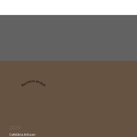
Recommended
2024
Cofetăria Artizan