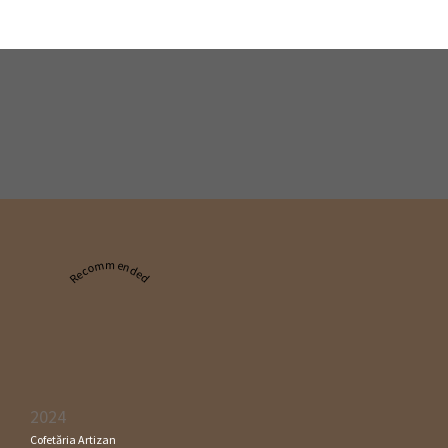
Recommended
2024
Cofetăria Artizan