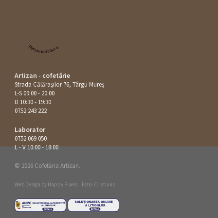
Restaurant Guru
Artizan - cofetărie
Strada Călăraşilor 76, Târgu Mureș
L-S 09:00 - 20:00
D 10:30 - 19:30
0752 243 222
Laborator
0752 069 050
L - V 10:00 - 18:00
© 2026 Cofetăria Artizan.
Web Design by
Happy Pixels
.
Foto: Cristians