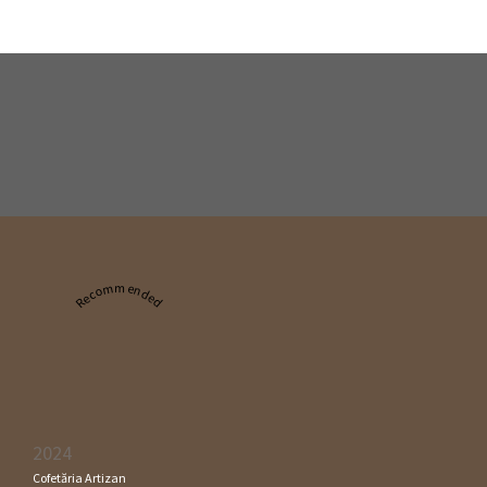
Recommended
2024
Cofetăria Artizan