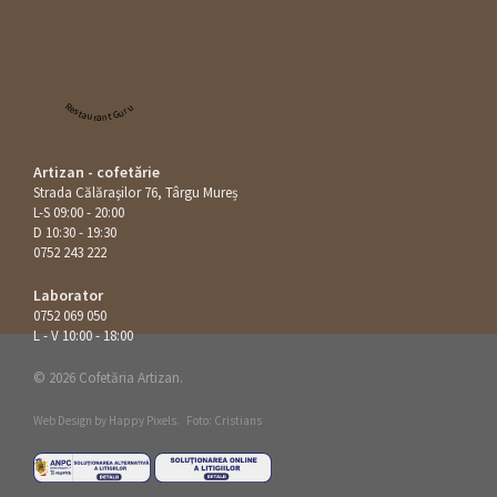
Restaurant Guru
Artizan - cofetărie
Strada Călăraşilor 76, Târgu Mureș
L-S 09:00 - 20:00
D 10:30 - 19:30
0752 243 222
Laborator
0752 069 050
L - V 10:00 - 18:00
© 2026 Cofetăria Artizan.
Web Design by
Happy Pixels
.
Foto: Cristians