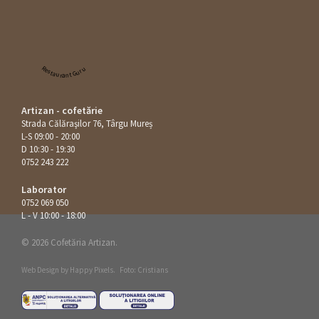
Restaurant Guru
Artizan - cofetărie
Strada Călăraşilor 76, Târgu Mureș
L-S 09:00 - 20:00
D 10:30 - 19:30
0752 243 222
Laborator
0752 069 050
L - V 10:00 - 18:00
© 2026 Cofetăria Artizan.
Web Design by
Happy Pixels
.
Foto: Cristians