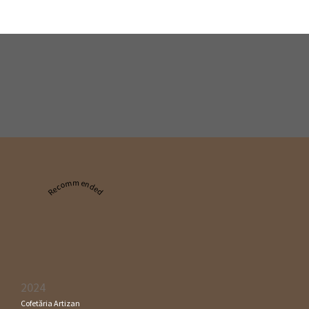
Recommended
2024
Cofetăria Artizan