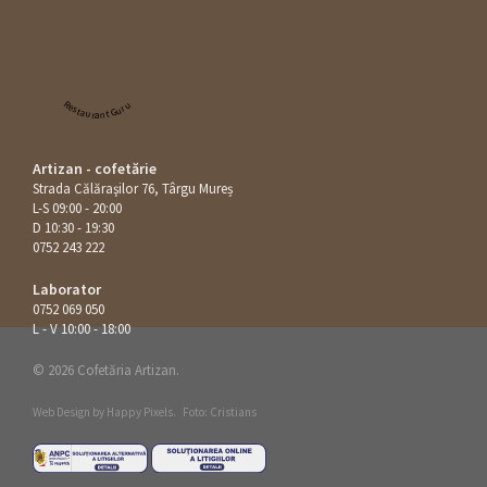
Restaurant Guru
Artizan - cofetărie
Strada Călăraşilor 76, Târgu Mureș
L-S 09:00 - 20:00
D 10:30 - 19:30
0752 243 222
Laborator
0752 069 050
L - V 10:00 - 18:00
© 2026 Cofetăria Artizan.
Web Design by
Happy Pixels
.
Foto: Cristians