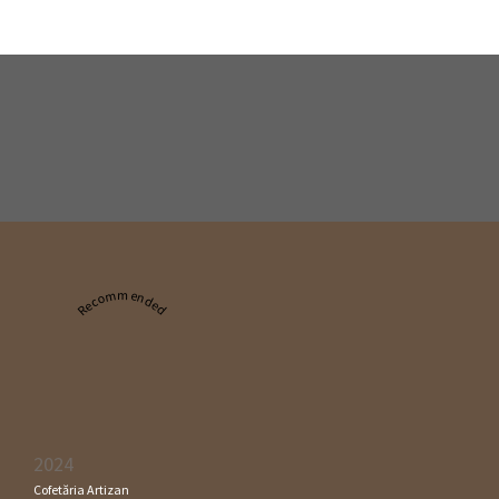
Recommended
2024
Cofetăria Artizan