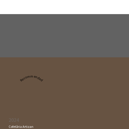
Recommended
2024
Cofetăria Artizan