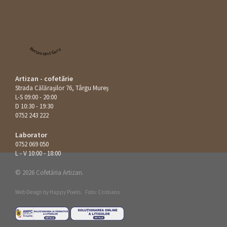
Restaurant Guru
Artizan - cofetărie
Strada Călăraşilor 76, Târgu Mureș
L-S 09:00 - 20:00
D 10:30 - 19:30
0752 243 222
Laborator
0752 069 050
L - V 10:00 - 18:00
© 2026 Cofetăria Artizan.
Web Design by
Happy Pixels
.
Foto: Cristians