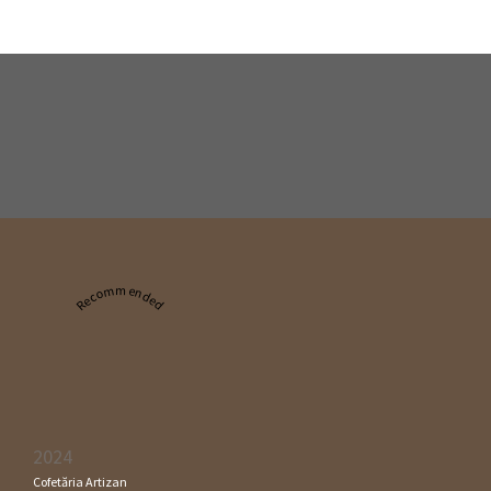
Recommended
2024
Cofetăria Artizan