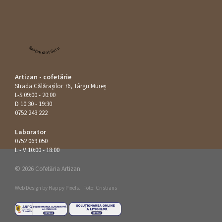
Restaurant Guru
Artizan - cofetărie
Strada Călăraşilor 76, Târgu Mureș
L-S 09:00 - 20:00
D 10:30 - 19:30
0752 243 222
Laborator
0752 069 050
L - V 10:00 - 18:00
© 2026 Cofetăria Artizan.
Web Design by
Happy Pixels
.
Foto: Cristians