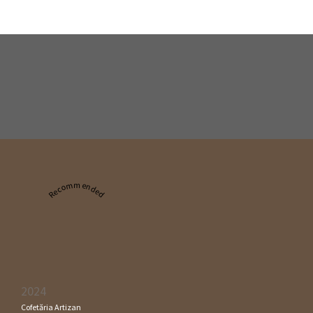
Recommended
2024
Cofetăria Artizan