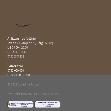
Restaurant Guru
Artizan - cofetărie
Strada Călăraşilor 76, Târgu Mureș
L-S 09:00 - 20:00
D 10:30 - 19:30
0752 243 222
Laborator
0752 069 050
L - V 10:00 - 18:00
© 2026 Cofetăria Artizan.
Web Design by
Happy Pixels
.
Foto: Cristians