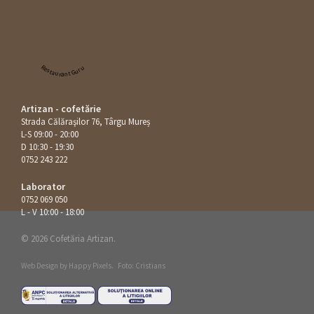
Restaurant Guru
Artizan - cofetărie
Strada Călăraşilor 76, Târgu Mureș
L-S 09:00 - 20:00
D 10:30 - 19:30
0752 243 222
Laborator
0752 069 050
L - V 10:00 - 18:00
© 2026 Cofetăria Artizan.
Web Design by
Happy Pixels
.
Foto: Cristians