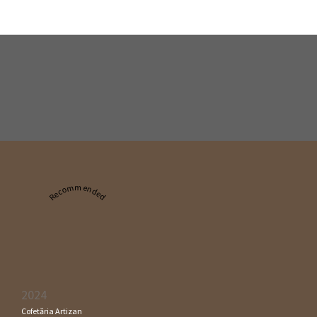
Recommended
2024
Cofetăria Artizan