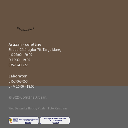
Restaurant Guru
Artizan - cofetărie
Strada Călăraşilor 76, Târgu Mureș
L-S 09:00 - 20:00
D 10:30 - 19:30
0752 243 222
Laborator
0752 069 050
L - V 10:00 - 18:00
© 2026 Cofetăria Artizan.
Web Design by
Happy Pixels
.
Foto: Cristians