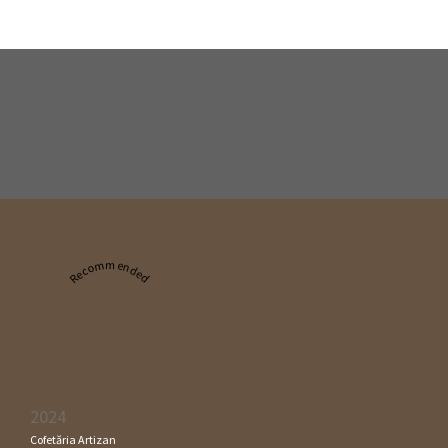
Recommended
2024
Cofetăria Artizan