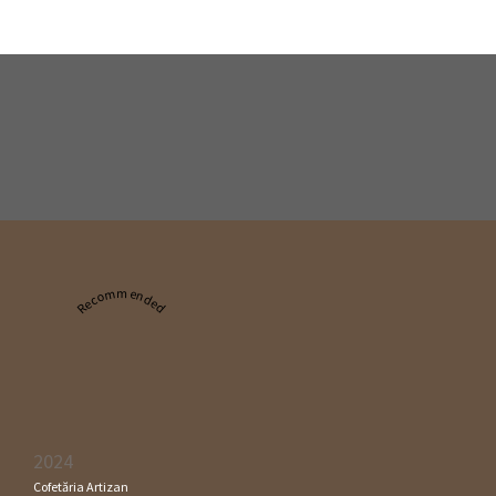
Recommended
2024
Cofetăria Artizan