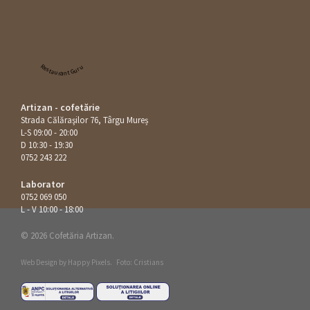
Restaurant Guru
Artizan - cofetărie
Strada Călăraşilor 76, Târgu Mureș
L-S 09:00 - 20:00
D 10:30 - 19:30
0752 243 222
Laborator
0752 069 050
L - V 10:00 - 18:00
© 2026 Cofetăria Artizan.
Web Design by
Happy Pixels
.
Foto: Cristians