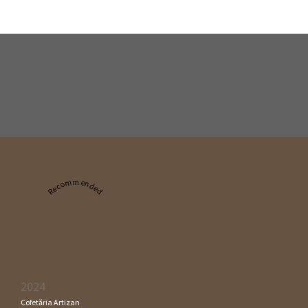
Recommended
2024
Cofetăria Artizan