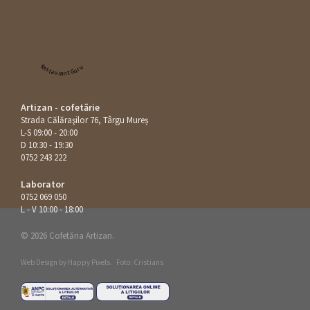
Restaurant Guru
Artizan - cofetărie
Strada Călăraşilor 76, Târgu Mureș
L-S 09:00 - 20:00
D 10:30 - 19:30
0752 243 222
Laborator
0752 069 050
L - V 10:00 - 18:00
© 2026 Cofetăria Artizan.
Web Design by
Happy Pixels
.
Foto: Cristians