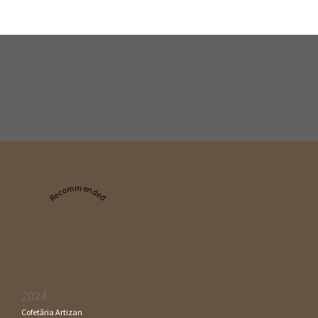
Recommended
2024
Cofetăria Artizan