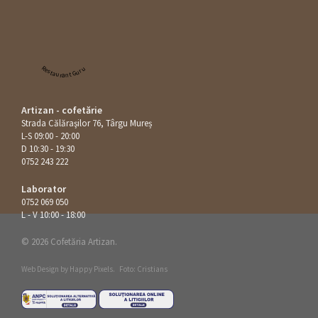
Restaurant Guru
Artizan - cofetărie
Strada Călăraşilor 76, Târgu Mureș
L-S 09:00 - 20:00
D 10:30 - 19:30
0752 243 222
Laborator
0752 069 050
L - V 10:00 - 18:00
© 2026 Cofetăria Artizan.
Web Design by
Happy Pixels
.
Foto: Cristians