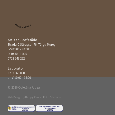
Restaurant Guru
Artizan - cofetărie
Strada Călăraşilor 76, Târgu Mureș
L-S 09:00 - 20:00
D 10:30 - 19:30
0752 243 222
Laborator
0752 069 050
L - V 10:00 - 18:00
© 2026 Cofetăria Artizan.
Web Design by
Happy Pixels
.
Foto: Cristians