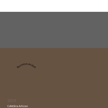
Recommended
2024
Cofetăria Artizan