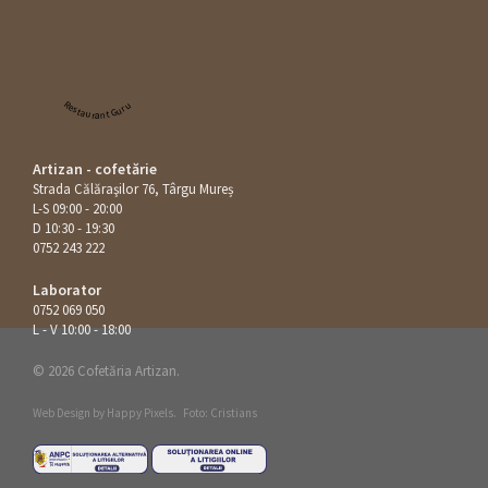
Restaurant Guru
Artizan - cofetărie
Strada Călăraşilor 76, Târgu Mureș
L-S 09:00 - 20:00
D 10:30 - 19:30
0752 243 222
Laborator
0752 069 050
L - V 10:00 - 18:00
© 2026 Cofetăria Artizan.
Web Design by
Happy Pixels
.
Foto: Cristians