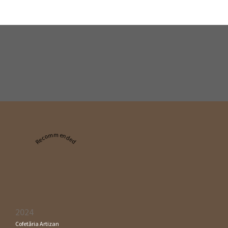
Recommended
2024
Cofetăria Artizan