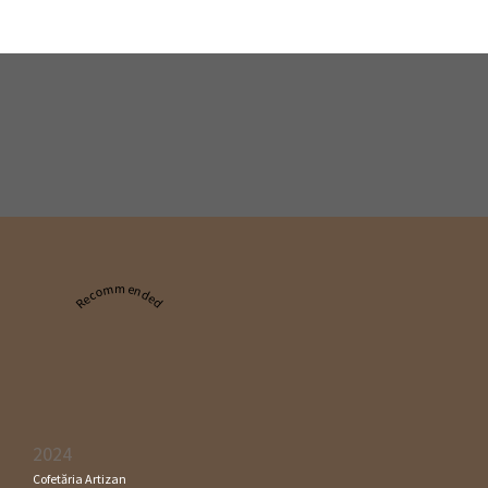
Recommended
2024
Cofetăria Artizan