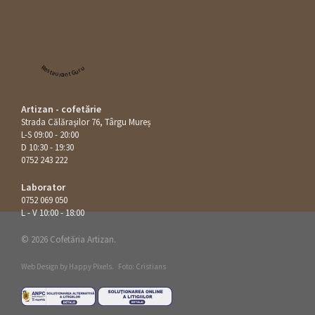
Restaurant Guru
Artizan - cofetărie
Strada Călăraşilor 76, Târgu Mureș
L-S 09:00 - 20:00
D 10:30 - 19:30
0752 243 222
Laborator
0752 069 050
L - V 10:00 - 18:00
© 2026 Cofetăria Artizan.
Web Design by
Happy Pixels
.
Foto: Cristians