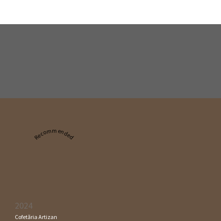
Recommended
2024
Cofetăria Artizan