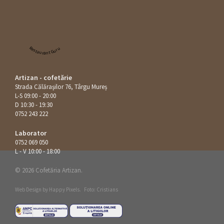
Restaurant Guru
Artizan - cofetărie
Strada Călăraşilor 76, Târgu Mureș
L-S 09:00 - 20:00
D 10:30 - 19:30
0752 243 222
Laborator
0752 069 050
L - V 10:00 - 18:00
© 2026 Cofetăria Artizan.
Web Design by
Happy Pixels
.
Foto: Cristians