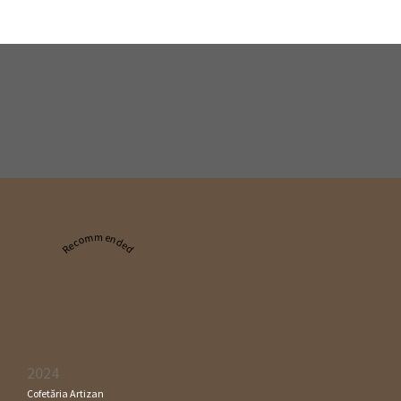
Recommended
2024
Cofetăria Artizan