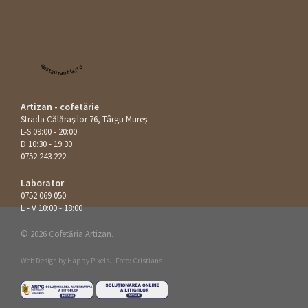
Restaurant Guru
Artizan - cofetărie
Strada Călăraşilor 76, Târgu Mureș
L-S 09:00 - 20:00
D 10:30 - 19:30
0752 243 222
Laborator
0752 069 050
L - V 10:00 - 18:00
© 2026 Cofetăria Artizan.
Web Design by
Happy Pixels
.
Foto: Cristians