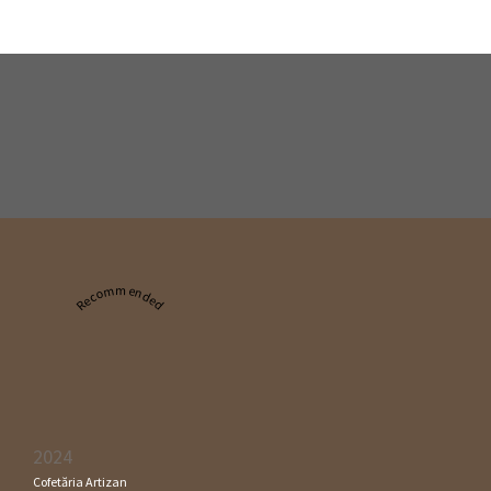
Recommended
2024
Cofetăria Artizan