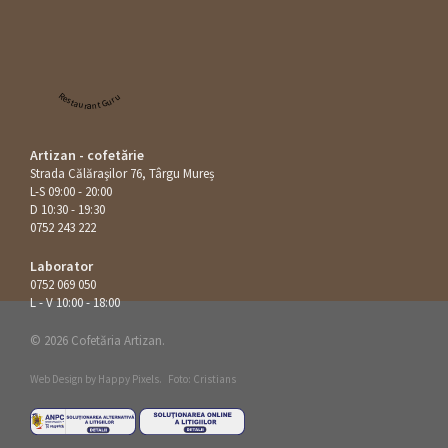
Restaurant Guru
Artizan - cofetărie
Strada Călăraşilor 76, Târgu Mureș
L-S 09:00 - 20:00
D 10:30 - 19:30
0752 243 222
Laborator
0752 069 050
L - V 10:00 - 18:00
© 2026 Cofetăria Artizan.
Web Design by
Happy Pixels
.
Foto: Cristians