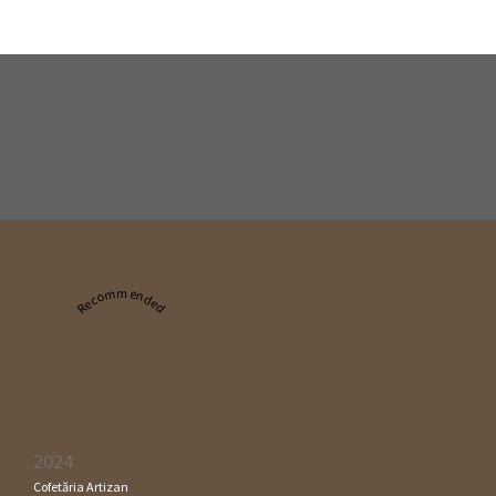
Recommended
2024
Cofetăria Artizan