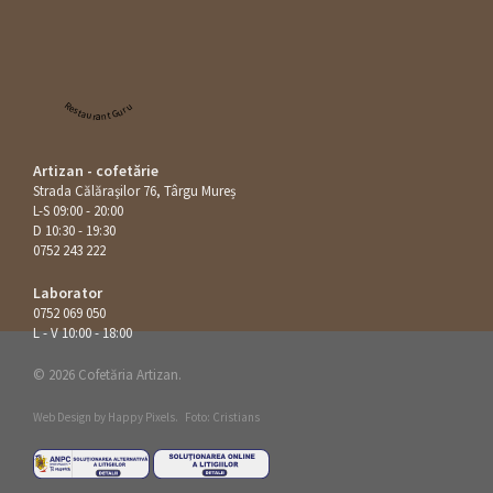
Restaurant Guru
Artizan - cofetărie
Strada Călăraşilor 76, Târgu Mureș
L-S 09:00 - 20:00
D 10:30 - 19:30
0752 243 222
Laborator
0752 069 050
L - V 10:00 - 18:00
© 2026 Cofetăria Artizan.
Web Design by
Happy Pixels
.
Foto: Cristians