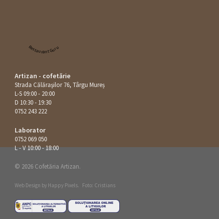
Restaurant Guru
Artizan - cofetărie
Strada Călăraşilor 76, Târgu Mureș
L-S 09:00 - 20:00
D 10:30 - 19:30
0752 243 222
Laborator
0752 069 050
L - V 10:00 - 18:00
© 2026 Cofetăria Artizan.
Web Design by
Happy Pixels
.
Foto: Cristians