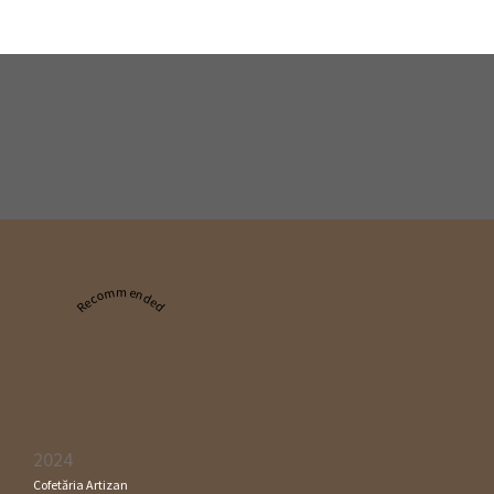
Recommended
2024
Cofetăria Artizan